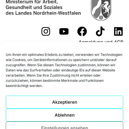
Anmeldung und AGB
Widerrufsformular
Um Ihnen ein optimales Erlebnis zu bieten, verwenden wir Technologien
wie Cookies, um Geräteinformationen zu speichern und/oder darauf
Fördermöglichkeiten
zuzugreifen. Wenn Sie diesen Technologien zustimmen, können wir
Daten wie das Surfverhalten oder eindeutige IDs auf dieser Website
Impressum
Datenschutz
verarbeiten. Wenn Sie Ihre Zustimmung nicht erteilen oder
zurückziehen, können bestimmte Merkmale und Funktionen
beeinträchtigt werden.
Datenschutz Social Media
Cookie-Richtlinie (EU)
Akzeptieren
Ablehnen
Einstellungen ansehen