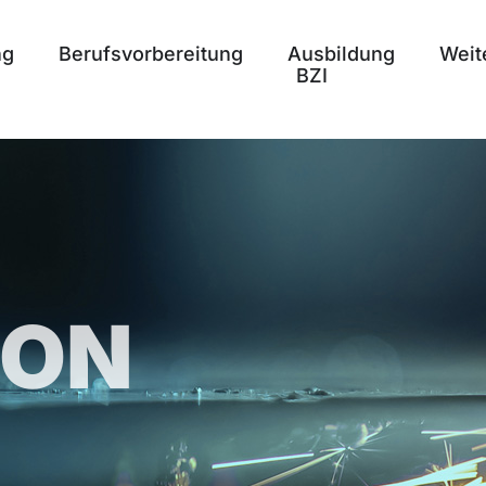
ng
Berufsvorbereitung
Ausbildung
Weit
BZI
ION