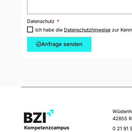
Datenschutz
Ich habe die
Datenschutzhinweise
zur Kenn
Anfrage senden
Wüstenha
42855 R
Kompetenzcampus
0 21 91 