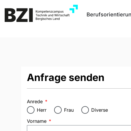
Berufsorientieru
Anfrage senden
Anrede
Herr
Frau
Diverse
Vorname