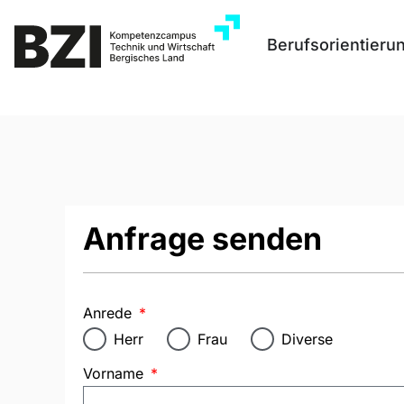
Berufsorientieru
Anfrage senden
Anrede
Herr
Frau
Diverse
Vorname