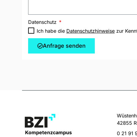
Datenschutz
Ich habe die
Datenschutzhinweise
zur Kenn
Anfrage senden
Wüstenha
42855 R
Kompetenzcampus
0 21 91 