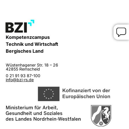
Kompetenzcampus
Technik und Wirtschaft
Bergisches Land
Wüstenhagener Str. 18 – 26
42855 Remscheid
0 21 91 93 87-100
info@bzi-rs.de