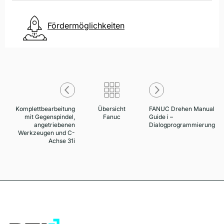
Fördermöglichkeiten
Komplettbearbeitung
Übersicht
FANUC Drehen Manual
mit Gegenspindel,
Fanuc
Guide i –
angetriebenen
Dialogprogrammierung
Werkzeugen und C-
Achse 31i