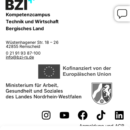
Kompetenzcampus
Technik und Wirtschaft
Bergisches Land
Wüstenhagener Str. 18 – 26
42855 Remscheid
0 21 91 93 87-100
info@bzi-rs.de
Anmeldung und AGB