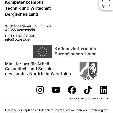
Kompetenzcampus
Technik und Wirtschaft
Bergisches Land
Wüstenhagener Str. 18 – 26
42855 Remscheid
0 21 91 93 87-100
info@bzi-rs.de
Anmeldung und AGB
Widerrufsformular
Um Ihnen ein optimales Erlebnis zu bieten, verwenden wir Technologien