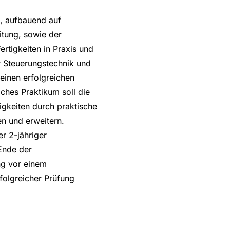
, aufbauend auf
itung, sowie der
ertigkeiten in Praxis und
r Steuerungstechnik und
 einen erfolgreichen
iches Praktikum soll die
gkeiten durch praktische
fen und erweitern.
er 2-jähriger
Ende der
g vor einem
folgreicher Prüfung