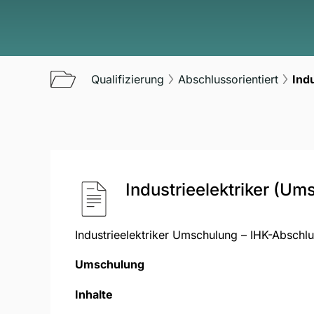
Qualifizierung
Abschlussorientiert
Ind
Industrieelektriker (Um
Industrieelektriker Umschulung – IHK-Abschl
Umschulung
Inhalte