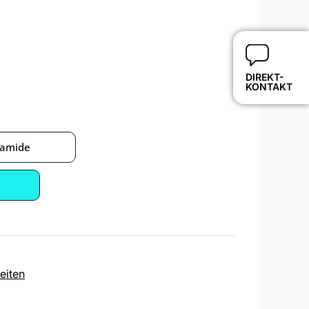
DIREKT-
KONTAKT
ramide
eiten