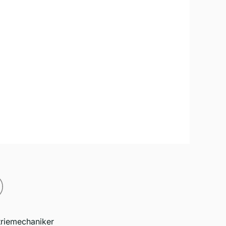
triemechaniker