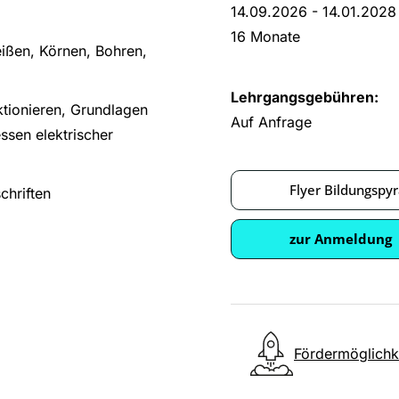
14.09.2026 - 14.01.2028
16 Monate
eißen, Körnen, Bohren,
Lehrgangsgebühren:
tionieren, Grundlagen
Auf Anfrage
ssen elektrischer
Flyer Bildungspy
chriften
zur Anmeldung
Fördermöglichk