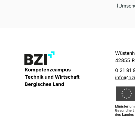
(Umsch
Wüstenha
42855 R
Kompetenzcampus
0 21 91 
Technik und Wirtschaft
info@bzi
Bergisches Land