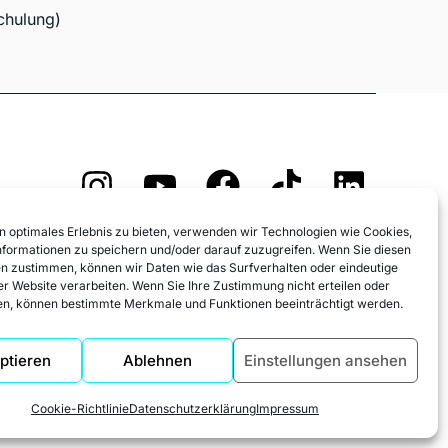
hulung)
Anmeldung und AGB
n optimales Erlebnis zu bieten, verwenden wir Technologien wie Cookies,
Widerrufsformular
formationen zu speichern und/oder darauf zuzugreifen. Wenn Sie diesen
n zustimmen, können wir Daten wie das Surfverhalten oder eindeutige
Fördermöglichkeiten
ser Website verarbeiten. Wenn Sie Ihre Zustimmung nicht erteilen oder
Impressum
Datenschutz
n, können bestimmte Merkmale und Funktionen beeinträchtigt werden.
Datenschutz Social Media
Cookie-Richtlinie (EU)
ptieren
Ablehnen
Einstellungen ansehen
Cookie-Richtlinie
Datenschutzerklärung
Impressum