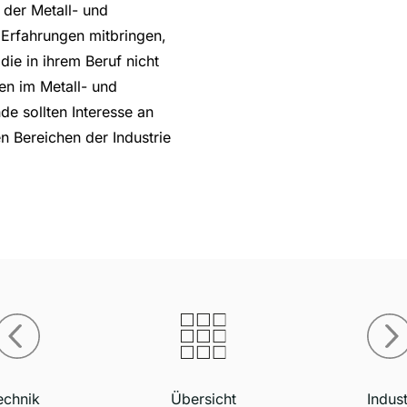
n der Metall- und
 Erfahrungen mitbringen,
die in ihrem Beruf nicht
en im Metall- und
e sollten Interesse an
en Bereichen der Industrie
echnik
Übersicht
Indus