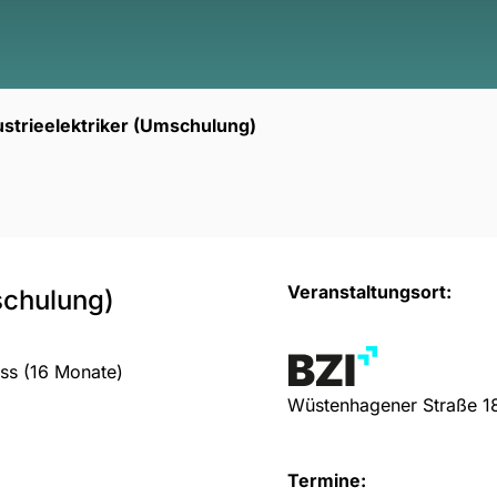
ustrieelektriker (Umschulung)
Veranstaltungsort:
schulung)
uss (16 Monate)
Wüstenhagener Straße 1
Termine: