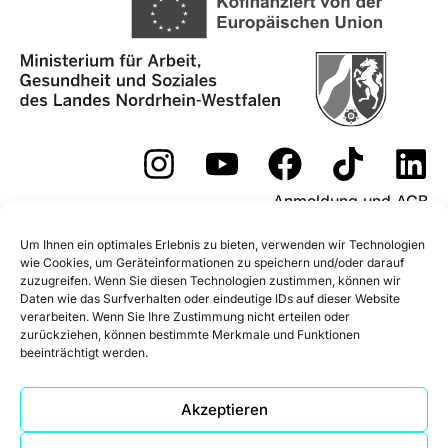
Anmeldung und AGB
Widerrufsformular
Um Ihnen ein optimales Erlebnis zu bieten, verwenden wir Technologien
wie Cookies, um Geräteinformationen zu speichern und/oder darauf
Fördermöglichkeiten
zuzugreifen. Wenn Sie diesen Technologien zustimmen, können wir
Daten wie das Surfverhalten oder eindeutige IDs auf dieser Website
Impressum
Datenschutz
verarbeiten. Wenn Sie Ihre Zustimmung nicht erteilen oder
zurückziehen, können bestimmte Merkmale und Funktionen
beeinträchtigt werden.
Datenschutz Social Media
Cookie-Richtlinie (EU)
Akzeptieren