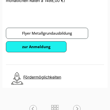
monatlichen Raten à 1498,00 €)
Flyer Metallgrundausbildung
zur Anmeldung
Fördermöglichkeiten