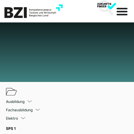
Ausbildung
Fachausbildung
Elektro
SPS 1