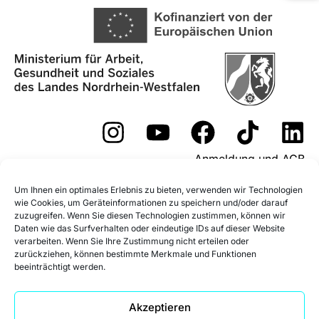
Anmeldung und AGB
Widerrufsformular
Um Ihnen ein optimales Erlebnis zu bieten, verwenden wir Technologien
wie Cookies, um Geräteinformationen zu speichern und/oder darauf
Fördermöglichkeiten
zuzugreifen. Wenn Sie diesen Technologien zustimmen, können wir
Daten wie das Surfverhalten oder eindeutige IDs auf dieser Website
Impressum
Datenschutz
verarbeiten. Wenn Sie Ihre Zustimmung nicht erteilen oder
zurückziehen, können bestimmte Merkmale und Funktionen
beeinträchtigt werden.
Datenschutz Social Media
Cookie-Richtlinie (EU)
Akzeptieren