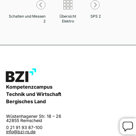
Schalten und Messen
Übersicht
SPS 2
2
Elektro
Kompetenzcampus
Technik und Wirtschaft
Bergisches Land
Wüstenhagener Str. 18 – 26
42855 Remscheid
0 21 91 93 87-100
info@bzi-rs.de