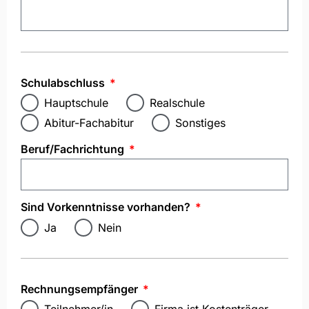
Schulabschluss
Hauptschule
Realschule
Abitur-Fachabitur
Sonstiges
Beruf/Fachrichtung
Sind Vorkenntnisse vorhanden?
Ja
Nein
Rechnungsempfänger
Teilnehmer/in
Firma ist Kostenträger