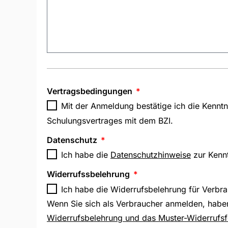
Vertragsbedingungen
Mit der Anmeldung bestätige ich die Kenn
Schulungsvertrages mit dem BZI.
Datenschutz
Ich habe die
Datenschutzhinweise
zur Kenn
Widerrufssbelehrung
Ich habe die Widerrufsbelehrung für Verbr
Wenn Sie sich als Verbraucher anmelden, haben
Widerrufsbelehrung und das Muster-Widerrufs