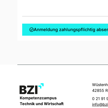
Anmeldung zahlungspflichtig abse
Wüstenha
42855 R
Kompetenzcampus
0 21 91 
Technik und Wirtschaft
info@bzi