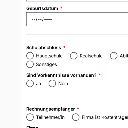
Geburtsdatum
Schulabschluss
Hauptschule
Realschule
Abi
Sonstiges
Sind Vorkenntnisse vorhanden?
Ja
Nein
Rechnungsempfänger
Teilnehmer/in
Firma ist Kostenträge
Firma