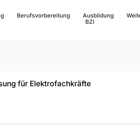
ng
Berufsvorbereitung
Ausbildung
Weit
BZI
ung für Elektrofachkräfte