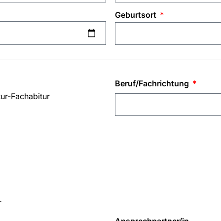
Geburtsort
Beruf/Fachrichtung
tur-Fachabitur
r
Ansprechpartner/in