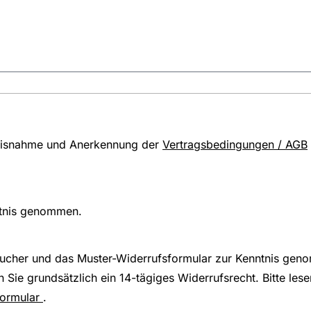
tnisnahme und Anerkennung der
Vertragsbedingungen / AGB
tnis genommen.
aucher und das Muster-Widerrufsformular zur Kenntnis gen
 Sie grundsätzlich ein 14-tägiges Widerrufsrecht. Bitte le
formular
.