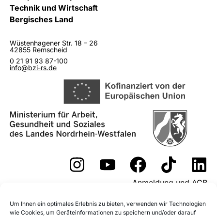
Technik und Wirtschaft
Bergisches Land
Wüstenhagener Str. 18 – 26
42855 Remscheid
0 21 91 93 87-100
info@bzi-rs.de
Anmeldung und AGB
Widerrufsformular
Um Ihnen ein optimales Erlebnis zu bieten, verwenden wir Technologien
wie Cookies, um Geräteinformationen zu speichern und/oder darauf