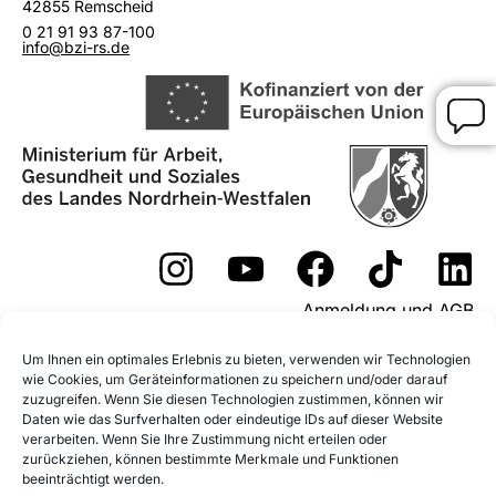
42855 Remscheid
0 21 91 93 87-100
info@bzi-rs.de
Anmeldung und AGB
Widerrufsformular
Um Ihnen ein optimales Erlebnis zu bieten, verwenden wir Technologien
wie Cookies, um Geräteinformationen zu speichern und/oder darauf
Fördermöglichkeiten
zuzugreifen. Wenn Sie diesen Technologien zustimmen, können wir
Daten wie das Surfverhalten oder eindeutige IDs auf dieser Website
Impressum
Datenschutz
verarbeiten. Wenn Sie Ihre Zustimmung nicht erteilen oder
zurückziehen, können bestimmte Merkmale und Funktionen
beeinträchtigt werden.
Datenschutz Social Media
Cookie-Richtlinie (EU)