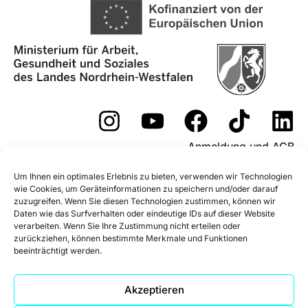
Anmeldung und AGB
Widerrufsformular
Um Ihnen ein optimales Erlebnis zu bieten, verwenden wir Technologien
wie Cookies, um Geräteinformationen zu speichern und/oder darauf
Fördermöglichkeiten
zuzugreifen. Wenn Sie diesen Technologien zustimmen, können wir
Daten wie das Surfverhalten oder eindeutige IDs auf dieser Website
Impressum
Datenschutz
verarbeiten. Wenn Sie Ihre Zustimmung nicht erteilen oder
zurückziehen, können bestimmte Merkmale und Funktionen
beeinträchtigt werden.
Datenschutz Social Media
Cookie-Richtlinie (EU)
Akzeptieren