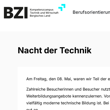
Berufsorientieru
Nacht der Technik
Am Freitag, den 08. Mai, waren wir Teil der 
Zahlreiche Besucherinnen und Besucher nutz
Weiterbildungsangebote kennenzulernen. Vo
vielfältig moderne technische Bildung ist. B
gut an.