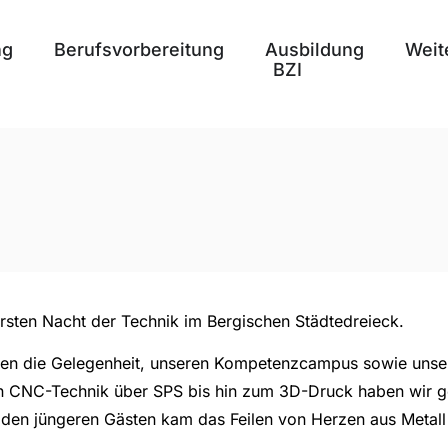
ng
Berufsvorbereitung
Ausbildung
Weit
BZI
ersten Nacht der Technik im Bergischen Städtedreieck.
ten die Gelegenheit, unseren Kompetenzcampus sowie unse
n CNC-Technik über SPS bis hin zum 3D-Druck haben wir ge
ei den jüngeren Gästen kam das Feilen von Herzen aus Metal