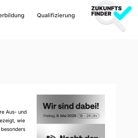
erbildung
Qualifizierung
re Aus- und
zeigt, wie
l besonders