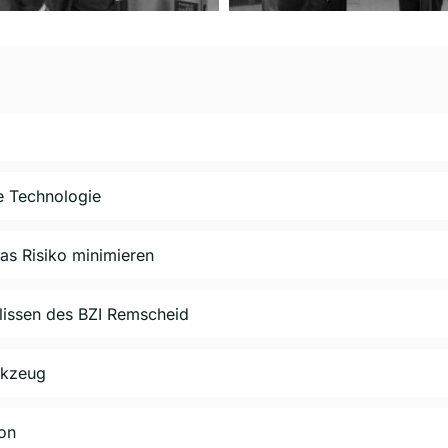
e Technologie
as Risiko minimieren
ulissen des BZI Remscheid
rkzeug
ion