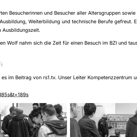
erten Besucherinnen und Besucher aller Altersgruppen sowie
usbildung, Weiterbildung und technische Berufe gefreut. E
n Ausbildungszeit.
 Wolf nahm sich die Zeit für einen Besuch im BZI und taus
 es im Beitrag von rs1.tv. Unser Leiter Kompetenzzentrum u
R85s&t=189s