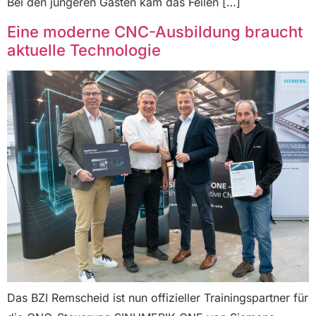
Bei den jüngeren Gästen kam das Feilen […]
Eine moderne CNC-Ausbildung braucht
aktuelle Technologie
Das BZI Remscheid ist nun offizieller Trainingspartner für