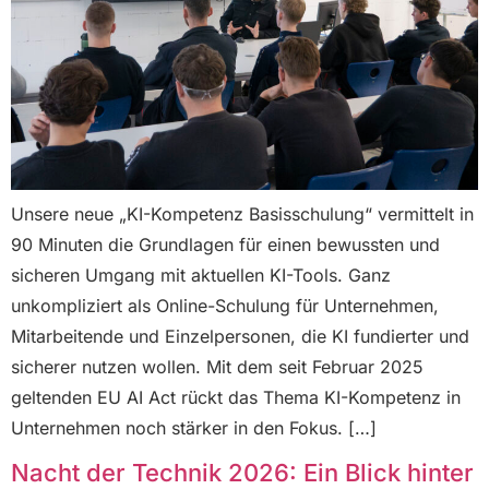
Unsere neue „KI-Kompetenz Basisschulung“ vermittelt in
90 Minuten die Grundlagen für einen bewussten und
sicheren Umgang mit aktuellen KI-Tools. Ganz
unkompliziert als Online-Schulung für Unternehmen,
Mitarbeitende und Einzelpersonen, die KI fundierter und
sicherer nutzen wollen. Mit dem seit Februar 2025
geltenden EU AI Act rückt das Thema KI-Kompetenz in
Unternehmen noch stärker in den Fokus. […]
Nacht der Technik 2026: Ein Blick hinter