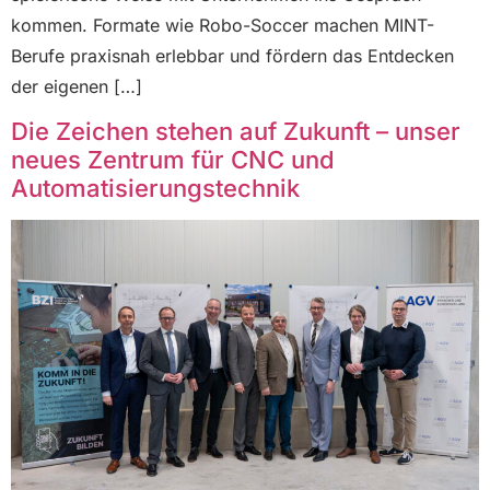
kommen. Formate wie Robo-Soccer machen MINT-
Berufe praxisnah erlebbar und fördern das Entdecken
der eigenen […]
Die Zeichen stehen auf Zukunft – unser
neues Zentrum für CNC und
Automatisierungstechnik