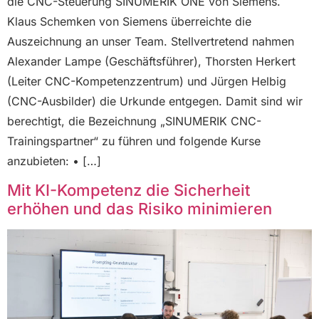
die CNC-Steuerung SINUMERIK ONE von Siemens.
Klaus Schemken von Siemens überreichte die
Auszeichnung an unser Team. Stellvertretend nahmen
Alexander Lampe (Geschäftsführer), Thorsten Herkert
(Leiter CNC-Kompetenzzentrum) und Jürgen Helbig
(CNC-Ausbilder) die Urkunde entgegen. Damit sind wir
berechtigt, die Bezeichnung „SINUMERIK CNC-
Trainingspartner“ zu führen und folgende Kurse
anzubieten: • […]
Mit KI-Kompetenz die Sicherheit
erhöhen und das Risiko minimieren