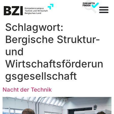
Inhalt
springen
Schlagwort:
Bergische Struktur-
und
Wirtschaftsförderun
gsgesellschaft
Nacht der Technik